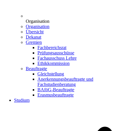
Organisation
Organisation
Übersicht
Dekanat
Gremien
Fachbereichsrat
Prüfungsausschüsse
Fachausschuss Lehre
Ethikkommission
Beauftragte
Gleichstellung
Anerkennungsbeauftragte und
Fachstudienberatung
BAföG-Beauftragte
Erasmusbeauftragte
Studium