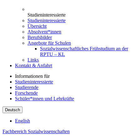
Studieninteressierte
Studieninteressierte
Übersicht
Absolvent*innen
Berufsbilder
Angebote für Schulen
Sozialwissenschaftliches Frühstudium an der
RPTU – KL
Links
Kontakt & Anfahrt
Informationen für
Studieninteressierte
Studierende
Forschende
Schüler*innen und Lehrkräfte
Deutsch
English
Fachbereich Sozialwissenschaften