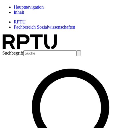
Hauptnavigation
Inhalt
RPTU
Fachbereich Sozialwissenschaften
Suchbegriff