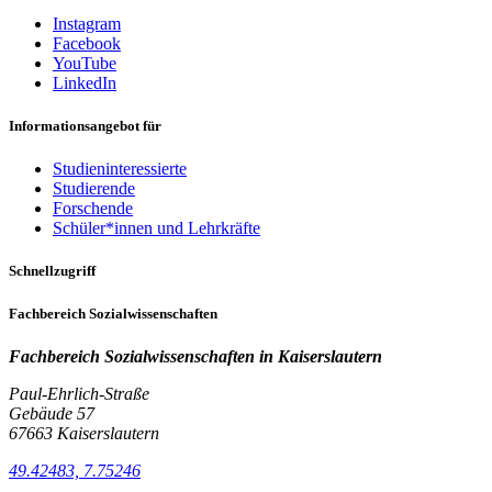
Instagram
Facebook
YouTube
LinkedIn
Informationsangebot für
Studieninteressierte
Studierende
Forschende
Schüler*innen und Lehrkräfte
Schnellzugriff
Fachbereich Sozialwissenschaften
Fachbereich Sozialwissenschaften in
Kaiserslautern
Paul-Ehrlich-Straße
Gebäude 57
67663 Kaiserslautern
49.42483, 7.75246