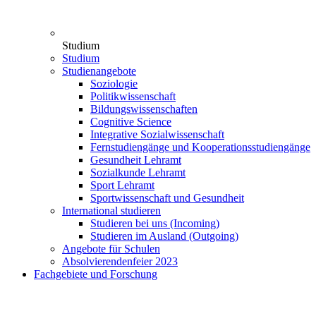
Studium
Studium
Studienangebote
Soziologie
Politikwissenschaft
Bildungswissenschaften
Cognitive Science
Integrative Sozialwissenschaft
Fernstudiengänge und Kooperationsstudiengänge
Gesundheit Lehramt
Sozialkunde Lehramt
Sport Lehramt
Sportwissenschaft und Gesundheit
International studieren
Studieren bei uns (Incoming)
Studieren im Ausland (Outgoing)
Angebote für Schulen
Absolvierendenfeier 2023
Fachgebiete und Forschung