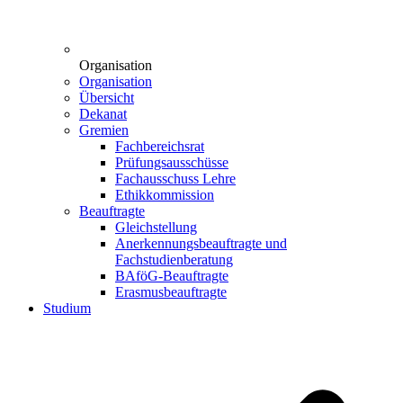
Organisation
Organisation
Übersicht
Dekanat
Gremien
Fachbereichsrat
Prüfungsausschüsse
Fachausschuss Lehre
Ethikkommission
Beauftragte
Gleichstellung
Anerkennungsbeauftragte und
Fachstudienberatung
BAföG-Beauftragte
Erasmusbeauftragte
Studium