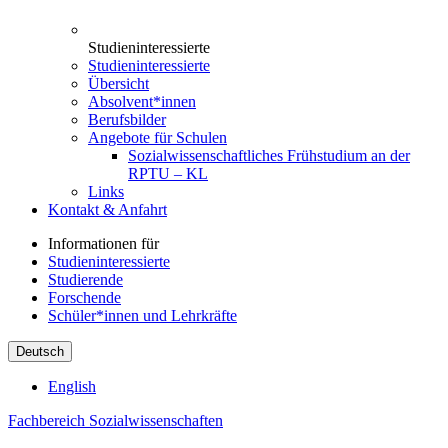
Studieninteressierte
Studieninteressierte
Übersicht
Absolvent*innen
Berufsbilder
Angebote für Schulen
Sozialwissenschaftliches Frühstudium an der
RPTU – KL
Links
Kontakt & Anfahrt
Informationen für
Studieninteressierte
Studierende
Forschende
Schüler*innen und Lehrkräfte
Deutsch
English
Fachbereich Sozialwissenschaften