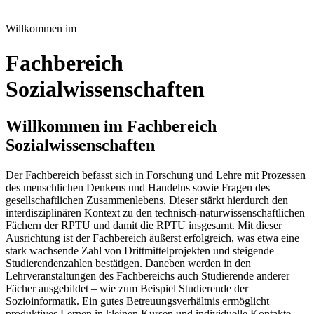
Willkommen im
Fachbereich
Sozialwissenschaften
Willkommen im Fachbereich
Sozialwissenschaften
Der Fachbereich befasst sich in Forschung und Lehre mit Prozessen
des menschlichen Denkens und Handelns sowie Fragen des
gesellschaftlichen Zusammenlebens. Dieser stärkt hierdurch den
interdisziplinären Kontext zu den technisch-naturwissenschaftlichen
Fächern der RPTU und damit die RPTU insgesamt. Mit dieser
Ausrichtung ist der Fachbereich äußerst erfolgreich, was etwa eine
stark wachsende Zahl von Drittmittelprojekten und steigende
Studierendenzahlen bestätigen. Daneben werden in den
Lehrveranstaltungen des Fachbereichs auch Studierende anderer
Fächer ausgebildet – wie zum Beispiel Studierende der
Sozioinformatik. Ein gutes Betreuungsverhältnis ermöglicht
produktives Lernen in kleinen Kursen und individuelle Kontakte