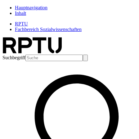
Hauptnavigation
Inhalt
RPTU
Fachbereich Sozialwissenschaften
Suchbegriff