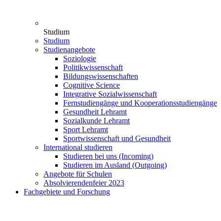
Studium
Studium
Studienangebote
Soziologie
Politikwissenschaft
Bildungswissenschaften
Cognitive Science
Integrative Sozialwissenschaft
Fernstudiengänge und Kooperationsstudiengänge
Gesundheit Lehramt
Sozialkunde Lehramt
Sport Lehramt
Sportwissenschaft und Gesundheit
International studieren
Studieren bei uns (Incoming)
Studieren im Ausland (Outgoing)
Angebote für Schulen
Absolvierendenfeier 2023
Fachgebiete und Forschung