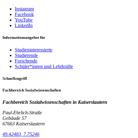
Instagram
Facebook
YouTube
LinkedIn
Informationsangebot für
Studieninteressierte
Studierende
Forschende
Schüler*innen und Lehrkräfte
Schnellzugriff
Fachbereich Sozialwissenschaften
Fachbereich Sozialwissenschaften in
Kaiserslautern
Paul-Ehrlich-Straße
Gebäude 57
67663 Kaiserslautern
49.42483, 7.75246