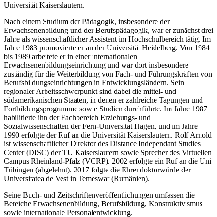
Universität Kaiserslautern.
Nach einem Studium der Pädagogik, insbesondere der
Erwachsenenbildung und der Berufspädagogik, war er zunächst drei
Jahre als wissenschaftlicher Assistent im Hochschulbereich tätig. Im
Jahre 1983 promovierte er an der Universität Heidelberg. Von 1984
bis 1989 arbeitete er in einer internationalen
Erwachsenenbildungseinrichtung und war dort insbesondere
zuständig für die Weiterbildung von Fach- und Führungskräften von
Berufsbildungseinrichtungen in Entwicklungsländern. Sein
regionaler Arbeitsschwerpunkt sind dabei die mittel- und
südamerikanischen Staaten, in denen er zahlreiche Tagungen und
Fortbildungsprogramme sowie Studien durchführte. Im Jahre 1987
habilitierte ihn der Fachbereich Erziehungs- und
Sozialwissenschaften der Fern-Universität Hagen, und im Jahre
1990 erfolgte der Ruf an die Universität Kaiserslautern. Rolf Arnold
ist wissenschaftlicher Direktor des Distance Independant Studies
Center (DISC) der TU Kaiserslautern sowie Sprecher des Virtuellen
Campus Rheinland-Pfalz (VCRP). 2002 erfolgte ein Ruf an die Uni
Tübingen (abgelehnt). 2017 folgte die Ehrendoktorwürde der
Universitatea de Vest in Temeswar (Rumänien).
Seine Buch- und Zeitschriftenveröffentlichungen umfassen die
Bereiche Erwachsenenbildung, Berufsbildung, Konstruktivismus
sowie internationale Personalentwicklung.