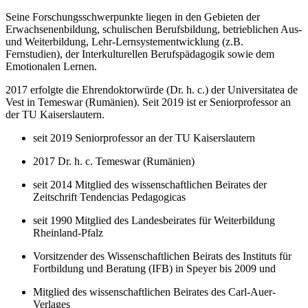
Seine Forschungsschwerpunkte liegen in den Gebieten der
Erwachsenenbildung, schulischen Berufsbildung, betrieblichen Aus-
und Weiterbildung, Lehr-Lernsystementwicklung (z.B.
Fernstudien), der Interkulturellen Berufspädagogik sowie dem
Emotionalen Lernen.
2017 erfolgte die Ehrendoktorwürde (Dr. h. c.) der Universitatea de
Vest in Temeswar (Rumänien). Seit 2019 ist er Seniorprofessor an
der TU Kaiserslautern.
seit 2019 Seniorprofessor an der TU Kaiserslautern
2017 Dr. h. c. Temeswar (Rumänien)
seit 2014 Mitglied des wissenschaftlichen Beirates der
Zeitschrift Tendencias Pedagogicas
seit 1990 Mitglied des Landesbeirates für Weiterbildung
Rheinland-Pfalz
Vorsitzender des Wissenschaftlichen Beirats des Instituts für
Fortbildung und Beratung (IFB) in Speyer bis 2009 und
Mitglied des wissenschaftlichen Beirates des Carl-Auer-
Verlages