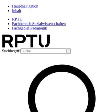
Hauptnavigation
Inhalt
RPTU
Fachbereich Sozialwissenschaften
Fachgebiet Pädagogik
Suchbegriff