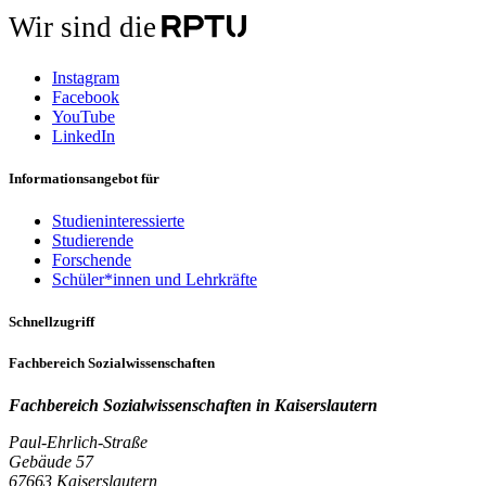
Wir sind die
Instagram
Facebook
YouTube
LinkedIn
Informationsangebot für
Studieninteressierte
Studierende
Forschende
Schüler*innen und Lehrkräfte
Schnellzugriff
Fachbereich Sozialwissenschaften
Fachbereich Sozialwissenschaften in
Kaiserslautern
Paul-Ehrlich-Straße
Gebäude 57
67663 Kaiserslautern