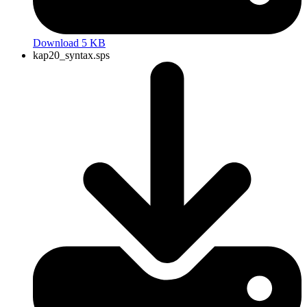
Download 5 KB
kap20_syntax.sps