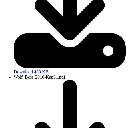
Download 480 KB
Wolf_Best_2010-Kap31.pdf