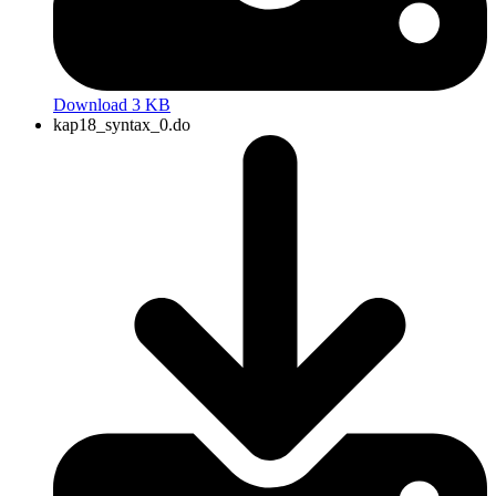
Download 3 KB
kap18_syntax_0.do