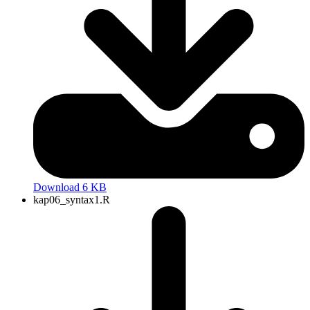
Download 6 KB
kap06_syntax1.R