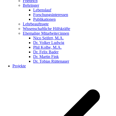
Friedrich
Behringer
Lebenslauf
Forschungsinteressen
Publikationen
Lehrbeauftragte
Wissenschaftliche Hilfskräfte
Ehemalige Mitarbeiter:innen
Nico Seifert, M.A.
Dr. Volker Ludwig
Phil Kolbe, M.A.
Dr. Felix Bader
Dr. Martin Fink
Dr. Tobias Rüttenauer
Projekte