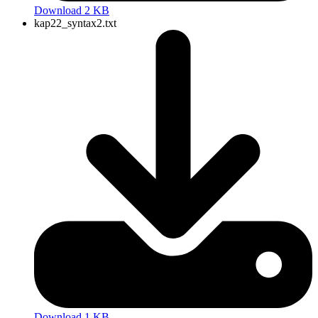
Download 2 KB
kap22_syntax2.txt
Download 1 KB