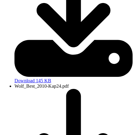
Download 145 KB
Wolf_Best_2010-Kap24.pdf