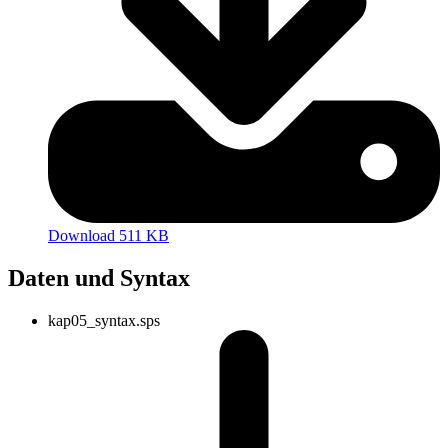
Download 511 KB
Daten und Syntax
kap05_syntax.sps