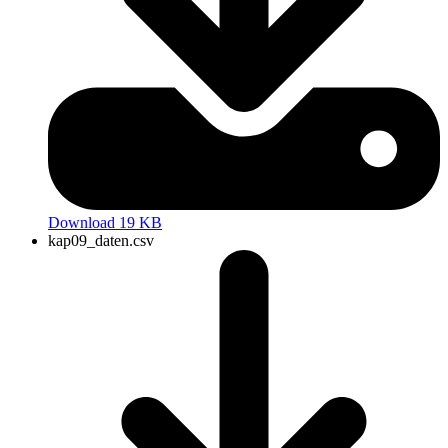
Download 19 KB
kap09_daten.csv