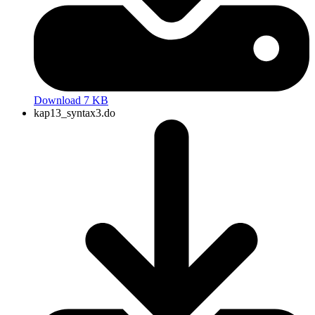
Download 7 KB
kap13_syntax3.do