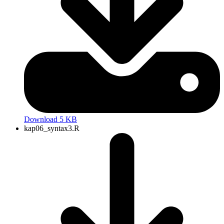
Download 5 KB
kap06_syntax3.R