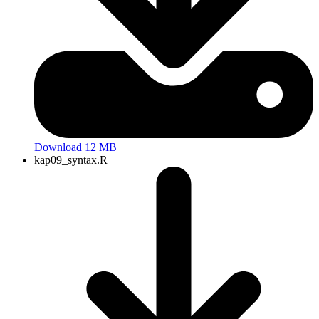
Download 12 MB
kap09_syntax.R