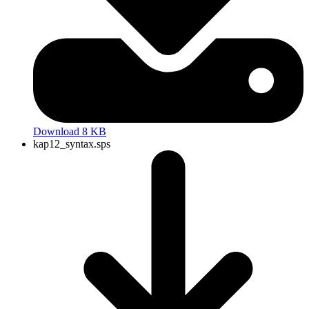
Download 8 KB
kap12_syntax.sps