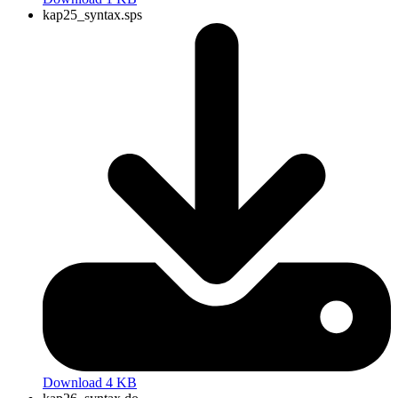
kap25_syntax.sps
Download 4 KB