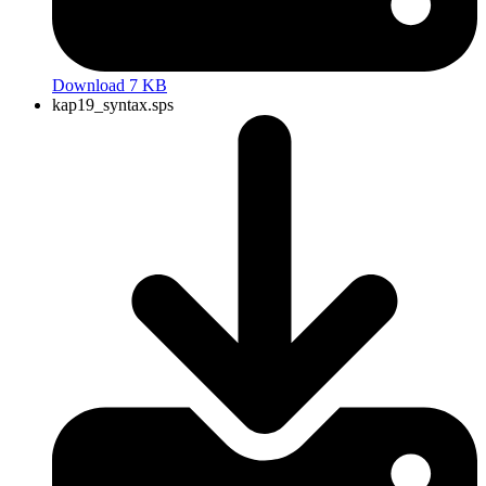
Download 7 KB
kap19_syntax.sps