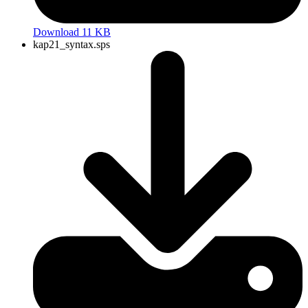
Download 11 KB
kap21_syntax.sps