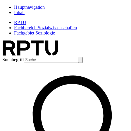
Hauptnavigation
Inhalt
RPTU
Fachbereich Sozialwissenschaften
Fachgebiet Soziologie
Suchbegriff