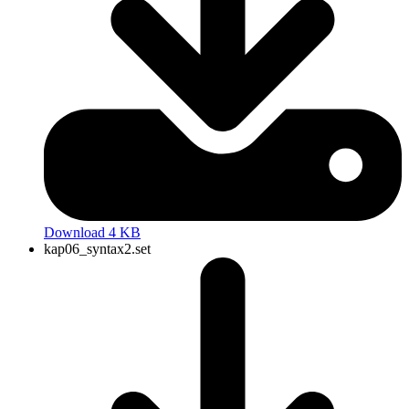
Download 4 KB
kap06_syntax2.set