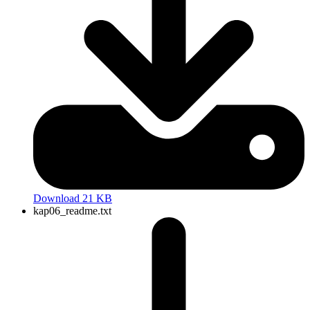
Download 21 KB
kap06_readme.txt