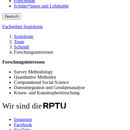
Forschende
Schüler*innen und Lehrkräfte
Deutsch
Fachgebiet Soziologie
Soziologie
Team
Schmidt
Forschungsinteressen
Forschungsinteressen
Survey Methodology
Quantitative Methoden
Computational Social Science
Datenintegration und Geodatenanalyse
Krisen- und Katastrophenforschung
Wir sind die
Instagram
Facebook
YouTube