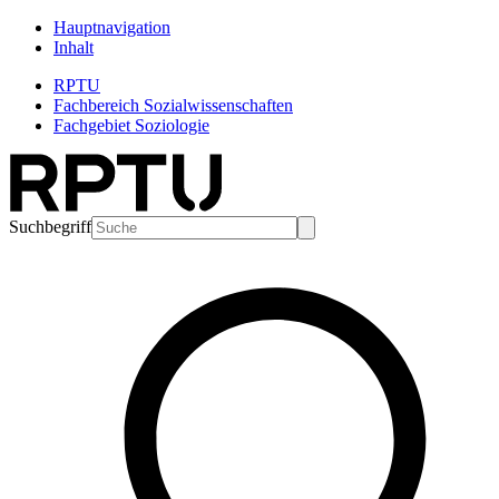
Hauptnavigation
Inhalt
RPTU
Fachbereich Sozialwissenschaften
Fachgebiet Soziologie
Suchbegriff