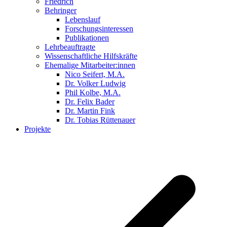
Friedrich
Behringer
Lebenslauf
Forschungsinteressen
Publikationen
Lehrbeauftragte
Wissenschaftliche Hilfskräfte
Ehemalige Mitarbeiter:innen
Nico Seifert, M.A.
Dr. Volker Ludwig
Phil Kolbe, M.A.
Dr. Felix Bader
Dr. Martin Fink
Dr. Tobias Rüttenauer
Projekte