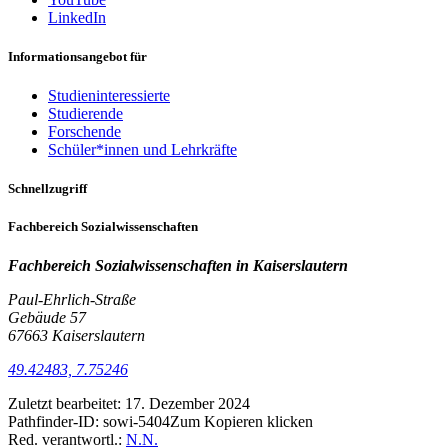
LinkedIn
Informationsangebot für
Studieninteressierte
Studierende
Forschende
Schüler*innen und Lehrkräfte
Schnellzugriff
Fachbereich Sozialwissenschaften
Fachbereich Sozialwissenschaften in
Kaiserslautern
Paul-Ehrlich-Straße
Gebäude 57
67663 Kaiserslautern
49.42483, 7.75246
Zuletzt bearbeitet:
17. Dezember 2024
Pathfinder-ID:
sowi-5404
Zum Kopieren klicken
Red. verantwortl.:
N.N.