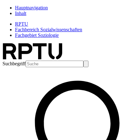
Hauptnavigation
Inhalt
RPTU
Fachbereich Sozialwissenschaften
Fachgebiet Soziologie
Suchbegriff