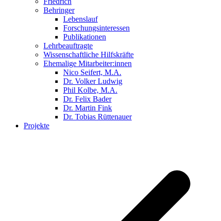
Friedrich
Behringer
Lebenslauf
Forschungsinteressen
Publikationen
Lehrbeauftragte
Wissenschaftliche Hilfskräfte
Ehemalige Mitarbeiter:innen
Nico Seifert, M.A.
Dr. Volker Ludwig
Phil Kolbe, M.A.
Dr. Felix Bader
Dr. Martin Fink
Dr. Tobias Rüttenauer
Projekte