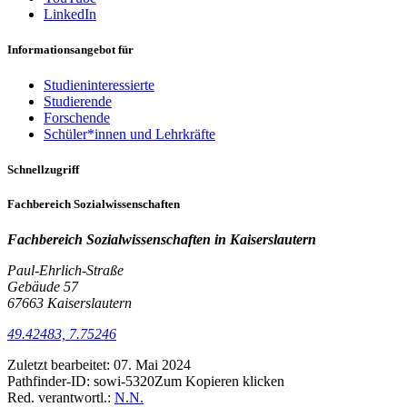
LinkedIn
Informationsangebot für
Studieninteressierte
Studierende
Forschende
Schüler*innen und Lehrkräfte
Schnellzugriff
Fachbereich Sozialwissenschaften
Fachbereich Sozialwissenschaften in
Kaiserslautern
Paul-Ehrlich-Straße
Gebäude 57
67663 Kaiserslautern
49.42483, 7.75246
Zuletzt bearbeitet:
07. Mai 2024
Pathfinder-ID:
sowi-5320
Zum Kopieren klicken
Red. verantwortl.:
N.N.