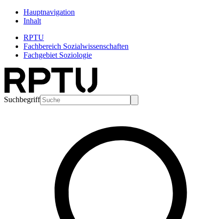
Hauptnavigation
Inhalt
RPTU
Fachbereich Sozialwissenschaften
Fachgebiet Soziologie
Suchbegriff