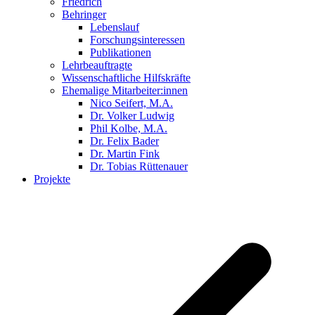
Friedrich
Behringer
Lebenslauf
Forschungsinteressen
Publikationen
Lehrbeauftragte
Wissenschaftliche Hilfskräfte
Ehemalige Mitarbeiter:innen
Nico Seifert, M.A.
Dr. Volker Ludwig
Phil Kolbe, M.A.
Dr. Felix Bader
Dr. Martin Fink
Dr. Tobias Rüttenauer
Projekte