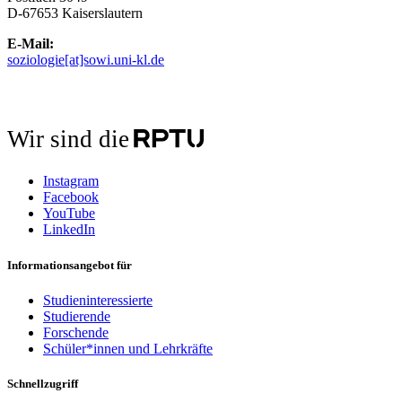
D-67653 Kaiserslautern
E-Mail:
soziologie[at]sowi.uni-kl.de
Wir sind die
Instagram
Facebook
YouTube
LinkedIn
Informationsangebot für
Studieninteressierte
Studierende
Forschende
Schüler*innen und Lehrkräfte
Schnellzugriff