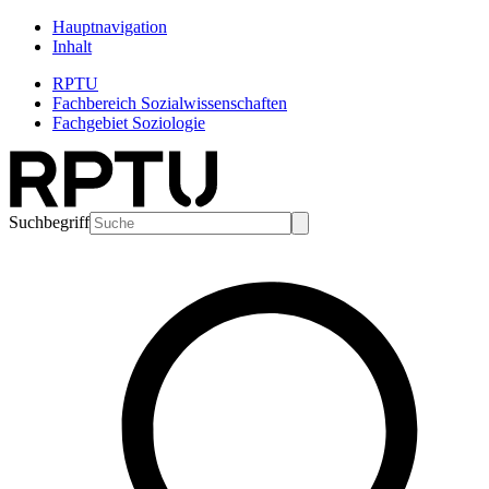
Hauptnavigation
Inhalt
RPTU
Fachbereich Sozialwissenschaften
Fachgebiet Soziologie
Suchbegriff