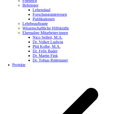
Friedrich
Behringer
Lebenslauf
Forschungsinteressen
Publikationen
Lehrbeauftragte
Wissenschaftliche Hilfskräfte
Ehemalige Mitarbeiter:innen
Nico Seifert, M.A.
Dr. Volker Ludwig
Phil Kolbe, M.A.
Dr. Felix Bader
Dr. Martin Fink
Dr. Tobias Rüttenauer
Projekte