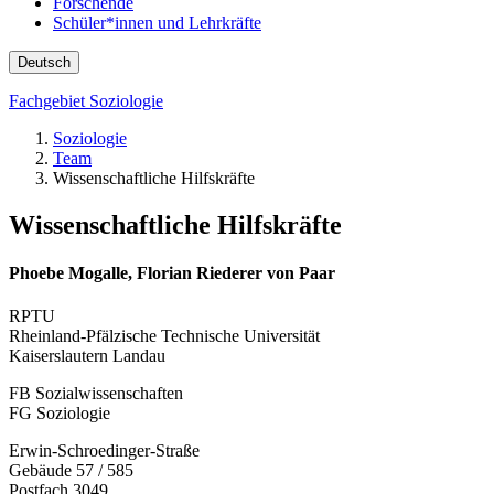
Forschende
Schüler*innen und Lehrkräfte
Deutsch
Fachgebiet Soziologie
Soziologie
Team
Wissenschaftliche Hilfskräfte
Wissenschaftliche Hilfskräfte
Phoebe Mogalle, Florian Riederer von Paar
RPTU
Rheinland-Pfälzische Technische Universität
Kaiserslautern Landau
FB Sozialwissenschaften
FG Soziologie
Erwin-Schroedinger-Straße
Gebäude 57 / 585
Postfach 3049