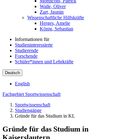
Mordiconi, Patrick
Walle, Oliver
Zart, Jasmin
Wissenschaftliche Hilfskräfte
Herges, Amelie
König, Sebastian
Informationen für
Studieninteressierte
Studierende
Forschende
Schüler*innen und Lehrkräfte
Deutsch
English
Fachgebiet Sportwissenschaft
Sportwissenschaft
Studiengänge
Gründe für das Studium in KL
Gründe für das Studium in
Kaiserslautern