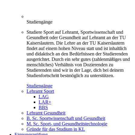
Studiengänge
Studiere Sport auf Lehramt, Sportwissenschaft und
Gesundheit oder Gesundheit auf Lehramt an der TU
Kaiserslautern. Die Lehre an der TU Kaiserslautern
findet auf einem hohen Niveau statt und ist inhaltlich
und didaktisch an den Bedürfnissen der Studierenden
ausgerichtet. Durch ein sehr gutes (zahlenmäßiges und
menschliches) Verhältnis von Dozierenden zu
Studierenden sind wir in der Lage, dich bei deinem
Studienfortschritt bestmöglich zu unterstützen.
Studiengänge
Lehramt Sport
LAG
LAR+
BBS
Lehramt Gesundheit
B. Sc. Sportwissenschaft und Gesundheit
M. Sc. Sport- und Gesundheitstechnologie
Gründe für das Studium in KL
Eignungsprüfung