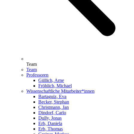
Team
Team
Professoren
Güllich, Arne
Fröhlich, Michael
Wissenschaftliche Mitarbeiter*innen
Bartaguiz, Eva
Becker, Stephan
Christmann, Jan
Dindorf, Carlo
Dully, Jonas
Erb, Daniela
Erb, Thomas