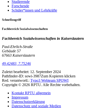
Studierende
Forschende
Schüler*innen und Lehrkräfte
Schnellzugriff
Fachbereich Sozialwissenschaften
Fachbereich Sozialwissenschaften in
Kaiserslautern
Paul-Ehrlich-Straße
Gebäude 57
67663 Kaiserslautern
49.42483, 7.75246
Zuletzt bearbeitet:
12. September 2024
Pathfinder-ID:
sowi-3987
Zum Kopieren klicken
Red. verantwortl.:
Typo3 Webteam SPOWI
Copyright © 2026 RPTU. Alle Rechte vorbehalten.
Kontakt RPTU allgemein
Impressum
Datenschutzerklärung
Datenschutz und soziale Medien