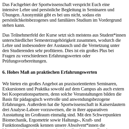
Das Fachgebiet der Sportwissenschaft verspricht Euch eine
intensive Lehre und persönliche Begleitung in Seminaren und
Übungen. Anonymität gibt es bei uns nicht, sodass ein
persönlichkeitsbezogenes und familiäres Studium im Vordergrund
stehen kann.
Das Teilnehmerfeld der Kurse setzt sich meistens aus Student*innen
unterschiedlicher Semesterzugehörigkeit zusammen, wodurch die
Lehre und insbesondere der Austausch und die Vernetzung unter
den Studierenden sehr profitieren. Dies ist ein großes Plus bei
Fragen zu verschiedenen Erfahrungswerten oder
Prüfungsvorbereitungen.
6. Hohes Maß an praktischen Erfahrungswerten
Wir bieten ein großes Angebot an praxisorientierten Seminaren,
Exkursionen und Praktika sowohl auf dem Campus als auch extern
bei Kooperationspartnern, denn solche Veranstaltungen bilden die
Basis für pädagogisch wertvolle und anwendungsbezogene
Erfahrungen. Außerdem hat die Sportwissenschaft in Kaiserslautern
drei Analyse-Labore vorzuweisen, die in ihrer apparativen
Ausstattung im Großraum einmalig sind. Mit den Schwerpunkten
Biomechanik, Ergometrie sowie Haltungs-, Kraft- und
Funktionsdiagnostik kennen unsere Absolvent*innen die