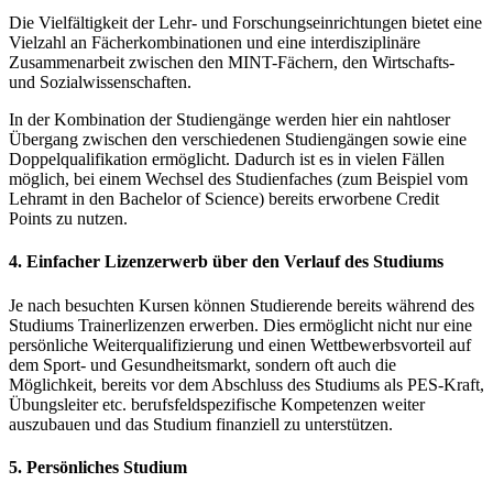
Die Vielfältigkeit der Lehr- und Forschungseinrichtungen bietet eine
Vielzahl an Fächerkombinationen und eine interdisziplinäre
Zusammenarbeit zwischen den MINT-Fächern, den Wirtschafts-
und Sozialwissenschaften.
In der Kombination der Studiengänge werden hier ein nahtloser
Übergang zwischen den verschiedenen Studiengängen sowie eine
Doppelqualifikation ermöglicht. Dadurch ist es in vielen Fällen
möglich, bei einem Wechsel des Studienfaches (zum Beispiel vom
Lehramt in den Bachelor of Science) bereits erworbene Credit
Points zu nutzen.
4. Einfacher Lizenzerwerb über den Verlauf des Studiums
Je nach besuchten Kursen können Studierende bereits während des
Studiums Trainerlizenzen erwerben. Dies ermöglicht nicht nur eine
persönliche Weiterqualifizierung und einen Wettbewerbsvorteil auf
dem Sport- und Gesundheitsmarkt, sondern oft auch die
Möglichkeit, bereits vor dem Abschluss des Studiums als PES-Kraft,
Übungsleiter etc. berufsfeldspezifische Kompetenzen weiter
auszubauen und das Studium finanziell zu unterstützen.
5. Persönliches Studium