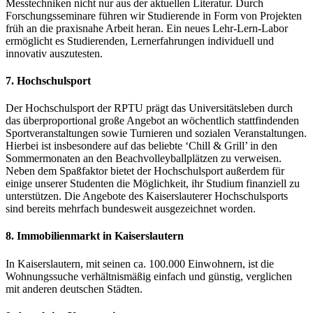
Messtechniken nicht nur aus der aktuellen Literatur. Durch
Forschungsseminare führen wir Studierende in Form von Projekten
früh an die praxisnahe Arbeit heran. Ein neues Lehr-Lern-Labor
ermöglicht es Studierenden, Lernerfahrungen individuell und
innovativ auszutesten.
7. Hochschulsport
Der Hochschulsport der RPTU prägt das Universitätsleben durch
das überproportional große Angebot an wöchentlich stattfindenden
Sportveranstaltungen sowie Turnieren und sozialen Veranstaltungen.
Hierbei ist insbesondere auf das beliebte ‘Chill & Grill’ in den
Sommermonaten an den Beachvolleyballplätzen zu verweisen.
Neben dem Spaßfaktor bietet der Hochschulsport außerdem für
einige unserer Studenten die Möglichkeit, ihr Studium finanziell zu
unterstützen. Die Angebote des Kaiserslauterer Hochschulsports
sind bereits mehrfach bundesweit ausgezeichnet worden.
8. Immobilienmarkt in Kaiserslautern
In Kaiserslautern, mit seinen ca. 100.000 Einwohnern, ist die
Wohnungssuche verhältnismäßig einfach und günstig, verglichen
mit anderen deutschen Städten.