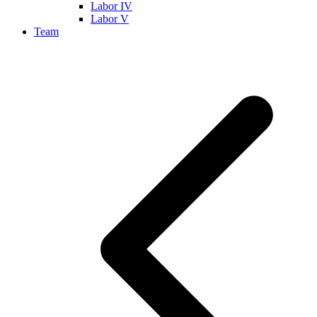
Labor IV
Labor V
Team