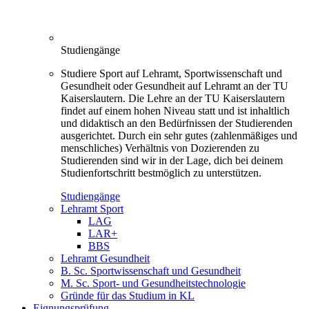
Studiengänge
Studiere Sport auf Lehramt, Sportwissenschaft und
Gesundheit oder Gesundheit auf Lehramt an der TU
Kaiserslautern. Die Lehre an der TU Kaiserslautern
findet auf einem hohen Niveau statt und ist inhaltlich
und didaktisch an den Bedürfnissen der Studierenden
ausgerichtet. Durch ein sehr gutes (zahlenmäßiges und
menschliches) Verhältnis von Dozierenden zu
Studierenden sind wir in der Lage, dich bei deinem
Studienfortschritt bestmöglich zu unterstützen.
Studiengänge
Lehramt Sport
LAG
LAR+
BBS
Lehramt Gesundheit
B. Sc. Sportwissenschaft und Gesundheit
M. Sc. Sport- und Gesundheitstechnologie
Gründe für das Studium in KL
Eignungsprüfung