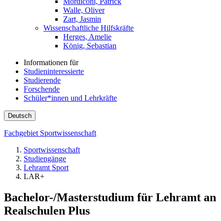
Mordiconi, Patrick
Walle, Oliver
Zart, Jasmin
Wissenschaftliche Hilfskräfte
Herges, Amelie
König, Sebastian
Informationen für
Studieninteressierte
Studierende
Forschende
Schüler*innen und Lehrkräfte
Deutsch
Fachgebiet Sportwissenschaft
Sportwissenschaft
Studiengänge
Lehramt Sport
LAR+
Bachelor-/Masterstudium für Lehramt an
Realschulen Plus