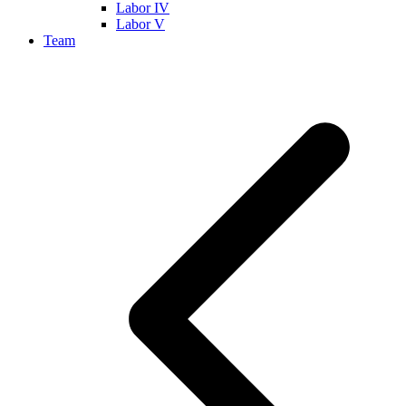
Labor IV
Labor V
Team