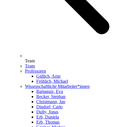
Team
Team
Professoren
Güllich, Arne
Fröhlich, Michael
Wissenschaftliche Mitarbeiter*innen
Bartaguiz, Eva
Becker, Stephan
Christmann, Jan
Dindorf, Carlo
Dully, Jonas
Erb, Daniela
Erb, Thomas