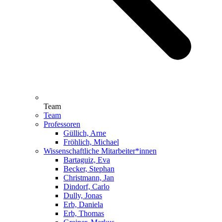
Team
Team
Professoren
Güllich, Arne
Fröhlich, Michael
Wissenschaftliche Mitarbeiter*innen
Bartaguiz, Eva
Becker, Stephan
Christmann, Jan
Dindorf, Carlo
Dully, Jonas
Erb, Daniela
Erb, Thomas