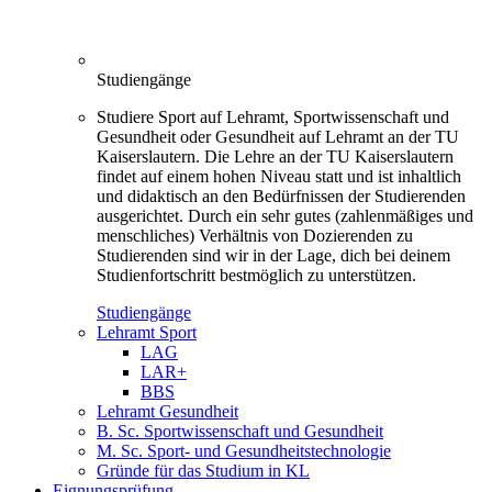
Studiengänge
Studiere Sport auf Lehramt, Sportwissenschaft und
Gesundheit oder Gesundheit auf Lehramt an der TU
Kaiserslautern. Die Lehre an der TU Kaiserslautern
findet auf einem hohen Niveau statt und ist inhaltlich
und didaktisch an den Bedürfnissen der Studierenden
ausgerichtet. Durch ein sehr gutes (zahlenmäßiges und
menschliches) Verhältnis von Dozierenden zu
Studierenden sind wir in der Lage, dich bei deinem
Studienfortschritt bestmöglich zu unterstützen.
Studiengänge
Lehramt Sport
LAG
LAR+
BBS
Lehramt Gesundheit
B. Sc. Sportwissenschaft und Gesundheit
M. Sc. Sport- und Gesundheitstechnologie
Gründe für das Studium in KL
Eignungsprüfung