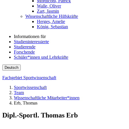
Mordiconi, Patrick
Walle, Oliver
Zart, Jasmin
Wissenschaftliche Hilfskräfte
Herges, Amelie
König, Sebastian
Informationen für
Studieninteressierte
Studierende
Forschende
Schüler*innen und Lehrkräfte
Deutsch
Fachgebiet Sportwissenschaft
Sportwissenschaft
Team
Wissenschaftliche Mitarbeiter*innen
Erb, Thomas
Dipl.-Sportl. Thomas Erb