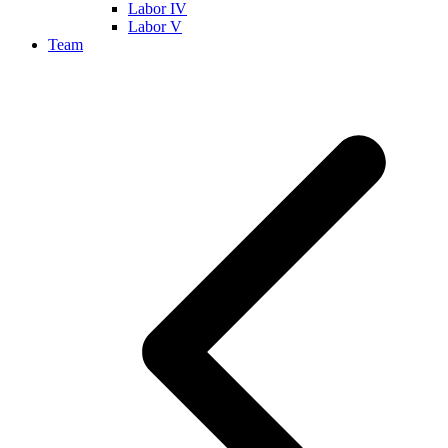
Labor IV
Labor V
Team