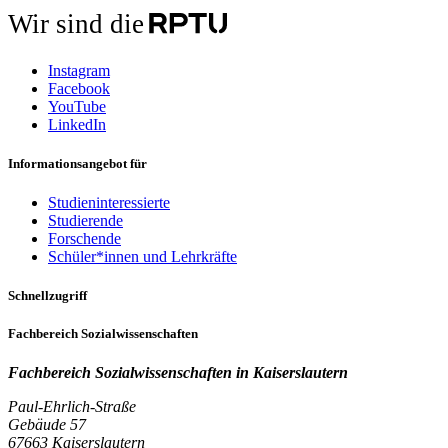
Wir sind die
Instagram
Facebook
YouTube
LinkedIn
Informationsangebot für
Studieninteressierte
Studierende
Forschende
Schüler*innen und Lehrkräfte
Schnellzugriff
Fachbereich Sozialwissenschaften
Fachbereich Sozialwissenschaften in
Kaiserslautern
Paul-Ehrlich-Straße
Gebäude 57
67663 Kaiserslautern